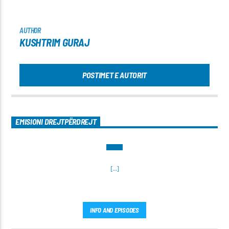
AUTHOR
KUSHTRIM GURAJ
POSTIMET E AUTORIT
EMISIONI DREJTPËRDREJT
[...]
INFO AND EPISODES