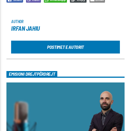
AUTHOR
IRFAN JAHIU
POSTIMET E AUTORIT
EMISIONI DREJTPËRDREJT