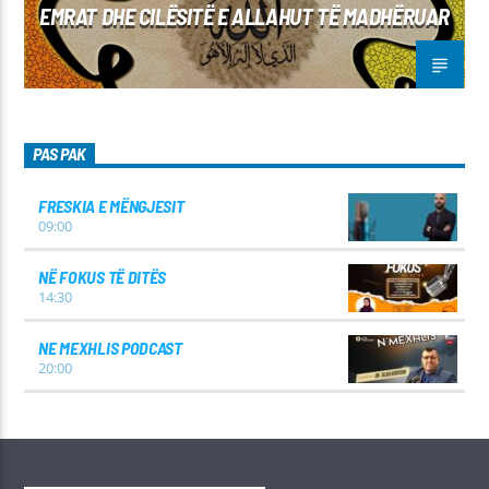
EMRAT DHE CILËSITË E ALLAHUT TË MADHËRUAR
PAS PAK
FRESKIA E MËNGJESIT
09:00
NË FOKUS TË DITËS
14:30
NE MEXHLIS PODCAST
20:00