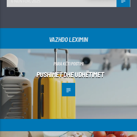
6 NËNTOR, 2025
VAZHDO LEXIMIN
PARA KËTI POSTIMI
PUSHIMET DHE UDHËTIMET