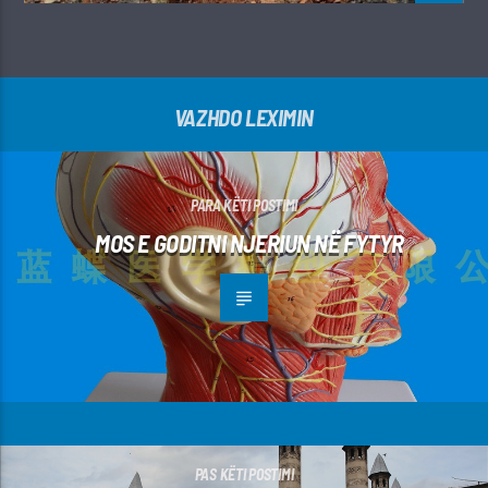
VAZHDO LEXIMIN
PARA KËTI POSTIMI
MOS E GODITNI NJERIUN NË FYTYR
PAS KËTI POSTIMI