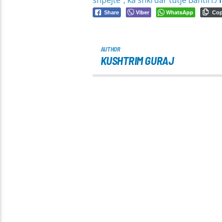
Viber
WhatsApp
Share
Co
AUTHOR
KUSHTRIM GURAJ