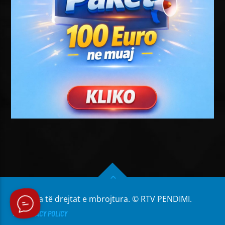
Të gjitha të drejtat e mbrojtura. © RTV PENDIMI.
PRIVACY POLICY