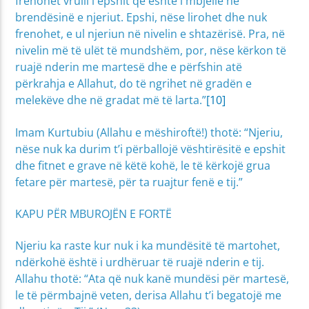
frenohet vrulli i epshit që është i mbjellë në
brendësinë e njeriut. Epshi, nëse lirohet dhe nuk
frenohet, e ul njeriun në nivelin e shtazërisë. Pra, në
nivelin më të ulët të mundshëm, por, nëse kërkon të
ruajë nderin me martesë dhe e përfshin atë
përkrahja e Allahut, do të ngrihet në gradën e
melekëve dhe në gradat më të larta.”
[10]
Imam Kurtubiu (Allahu e mëshiroftë!) thotë: “Njeriu,
nëse nuk ka durim t’i përballojë vështirësitë e epshit
dhe fitnet e grave në këtë kohë, le të kërkojë grua
fetare për martesë, për ta ruajtur fenë e tij.”
KAPU PËR MBUROJËN E FORTË
Njeriu ka raste kur nuk i ka mundësitë të martohet,
ndërkohë është i urdhëruar të ruajë nderin e tij.
Allahu thotë: “Ata që nuk kanë mundësi për martesë,
le të përmbajnë veten, derisa Allahu t’i begatojë me