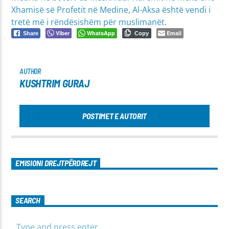
Xhamisë së Profetit në Medine, Al-Aksa është vendi i
tretë më i rëndësishëm për muslimanët.
Viber
WhatsApp
Email
Share
Copy
AUTHOR
KUSHTRIM GURAJ
POSTIMET E AUTORIT
EMISIONI DREJTPËRDREJT
SEARCH