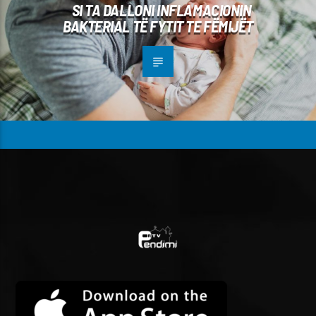
SI TA DALLONI INFLAMACIONIN
BAKTERIAL TË FYTIT TE FËMIJËT