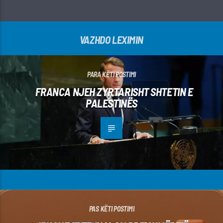
VAZHDO LEXIMIN
PARA KËTI POSTIMI
FRANCA NJEH ZYRTARISHT SHTETIN E
PALESTINËS
PAS KËTI POSTIMI