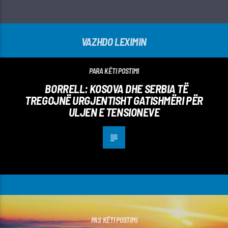
VAZHDO LEXIMIN
PARA KËTI POSTIMI
BORRELL: KOSOVA DHE SERBIA TË
TREGOJNË URGJENTISHT GATISHMËRI PËR
ULJEN E TENSIONEVE
PAS KËTI POSTIMI