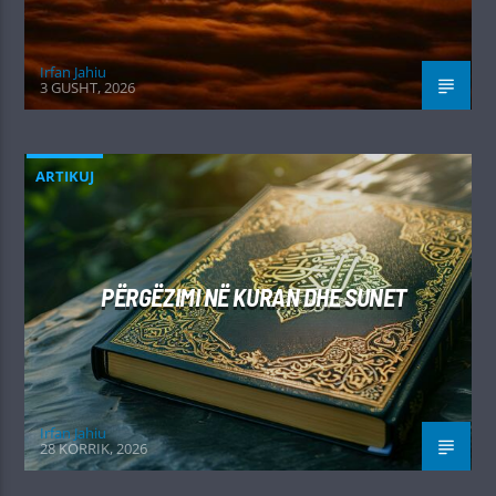
Irfan Jahiu
3 GUSHT, 2026
ARTIKUJ
PËRGËZIMI NË KURAN DHE SUNET
Irfan Jahiu
28 KORRIK, 2026