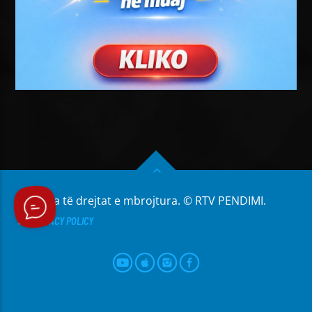
Të gjitha të drejtat e mbrojtura. © RTV PENDIMI.
PRIVACY POLICY