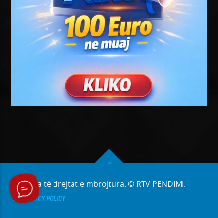
Të gjitha të drejtat e mbrojtura. © RTV PENDIMI.
PRIVACY POLICY