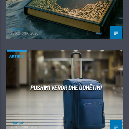
Irfan Jahiu
28 KORRIK, 2026
ARTIKUJ
PUSHIMI VEROR DHE UDHËTIMI
Irfan Jahiu
20 KORRIK, 2026