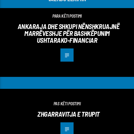
PARA KËTI POSTIMI
ANKARAJA DHE SHKUPI NËNSHKRUAJNË
MARRËVESHJE PËR BASHKËPUNIM
USHTARAKO-FINANCIAR
PAS KËTI POSTIMI
ZHGARRAVITJA E TRUPIT