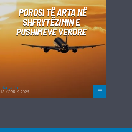
POROSI TË ARTA NË
SHFRYTËZIMIN E
PUSHIMEVE VERORE
Irfan Jahiu
18 KORRIK, 2026