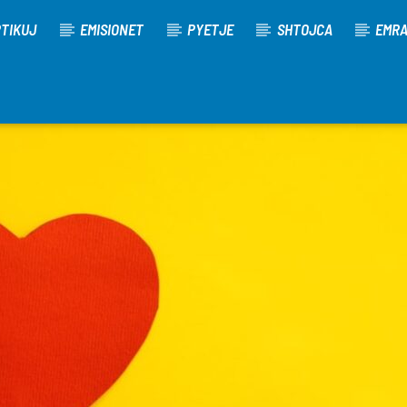
TIKUJ
EMISIONET
PYETJE
SHTOJCA
EMR