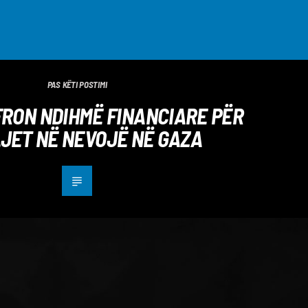
PAS KËTI POSTIMI
FRON NDIHMË FINANCIARE PËR
JET NË NEVOJË NË GAZA