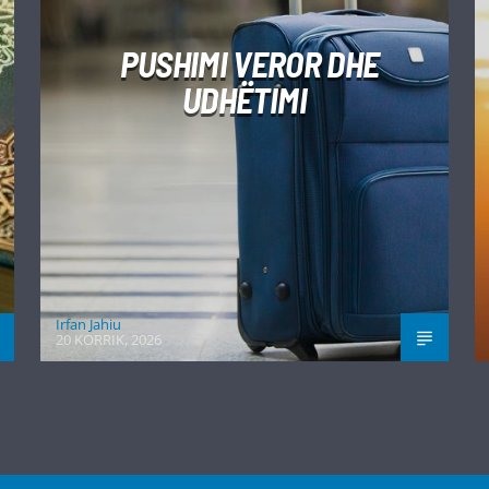
PUSHIMI VEROR DHE
UDHËTIMI
Irfan Jahiu
20 KORRIK, 2026