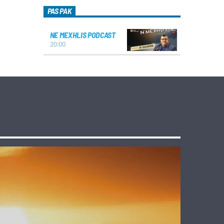
PAS PAK
NE MEXHLIS PODCAST
20:00