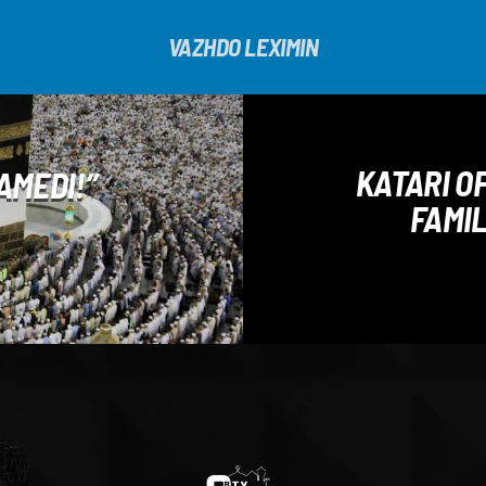
VAZHDO LEXIMIN
KATARI O
AMEDI!”
FAMIL