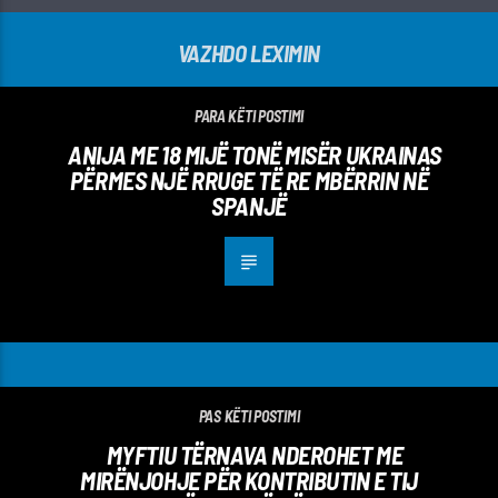
VAZHDO LEXIMIN
PARA KËTI POSTIMI
ANIJA ME 18 MIJË TONË MISËR UKRAINAS
PËRMES NJË RRUGE TË RE MBËRRIN NË
SPANJË
PAS KËTI POSTIMI
MYFTIU TËRNAVA NDEROHET ME
MIRËNJOHJE PËR KONTRIBUTIN E TIJ