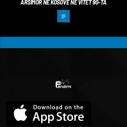
ARSIMOR NË KOSOVË NË VITET 90-TA