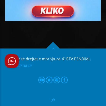
Të gjitha të drejtat e mbrojtura. © RTV PENDIMI.
PRIVACY POLICY