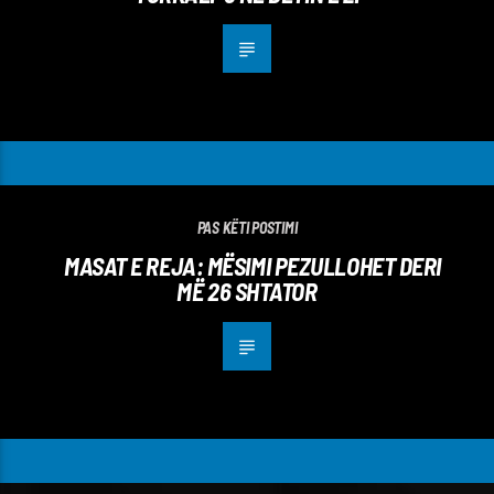
PAS KËTI POSTIMI
MASAT E REJA: MËSIMI PEZULLOHET DERI
MË 26 SHTATOR