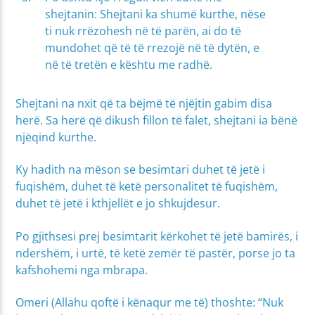
shejtanin: Shejtani ka shumë kurthe, nëse
ti nuk rrëzohesh në të parën, ai do të
mundohet që të të rrezojë në të dytën, e
në të tretën e kështu me radhë.
Shejtani na nxit që ta bëjmë të njëjtin gabim disa
herë. Sa herë që dikush fillon të falet, shejtani ia bënë
njëqind kurthe.
Ky hadith na mëson se besimtari duhet të jetë i
fuqishëm, duhet të ketë personalitet të fuqishëm,
duhet të jetë i kthjellët e jo shkujdesur.
Po gjithsesi prej besimtarit kërkohet të jetë bamirës, i
ndershëm, i urtë, të ketë zemër të pastër, porse jo ta
kafshohemi nga mbrapa.
Omeri (Allahu qoftë i kënaqur me të‎‎) thoshte: “Nuk