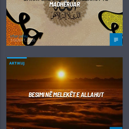
MADHËRUAR
Irfan Jahiu
5 GUSHT, 2026
ARTIKUJ
BESIMI NË MELEKËT E ALLAHUT