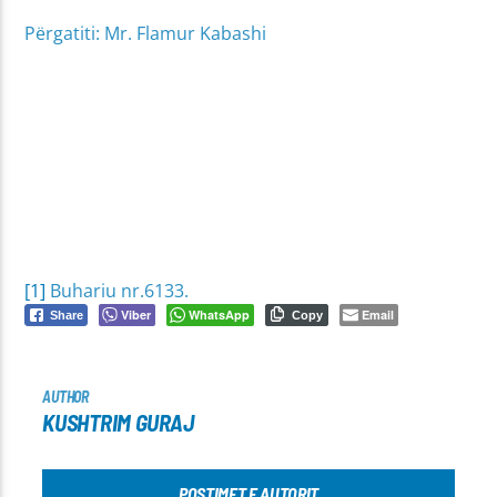
Përgatiti: Mr. Flamur Kabashi
[1]
Buhariu nr.6133.
Viber
WhatsApp
Email
Share
Copy
AUTHOR
KUSHTRIM GURAJ
POSTIMET E AUTORIT