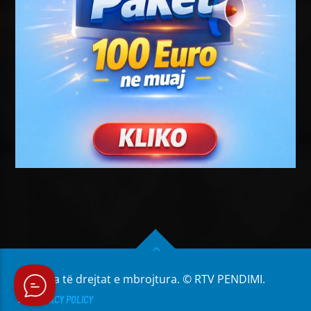
Të gjitha të drejtat e mbrojtura. © RTV PENDIMI.
PRIVACY POLICY