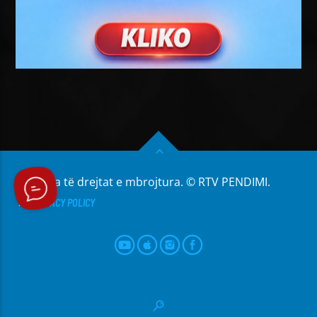
Të gjitha të drejtat e mbrojtura. © RTV PENDIMI.
PRIVACY POLICY