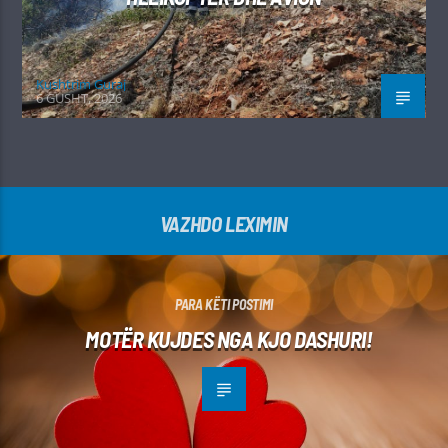
Kushtrim Guraj
6 GUSHT, 2026
VAZHDO LEXIMIN
PARA KËTI POSTIMI
MOTËR KUJDES NGA KJO DASHURI!