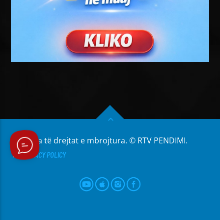
Të gjitha të drejtat e mbrojtura. © RTV PENDIMI.
PRIVACY POLICY