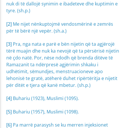
nuk di të dallojë synimin e ibadeteve dhe kuptimin e
tyre. (sh.p.)
[2]
Me nijet nënkuptojmë vendosmërinë e zemrës
për të bërë një vepër. (sh.a.)
[3]
Pra, nga nata e parë e bën nijetin që ta agjërojë
tërë muajin dhe nuk ka nevojë që ta përsërisë nijetin
në çdo natë. Por, nëse ndodh që brenda ditëve të
Ramazanit ta ndërpresë agjërimin shkaku i
udhëtimit, sëmundjes, menstruacioneve apo
lehonisë te gratë, atëherë duhet ripërtëritja e nijetit
për ditët e tjera që kanë mbetur. (sh.p.)
[4]
Buhariu (1923), Muslimi (1095).
[5]
Buhariu (1957), Muslimi (1098).
[6]
Pa marrë parasysh se ku merren injeksionet