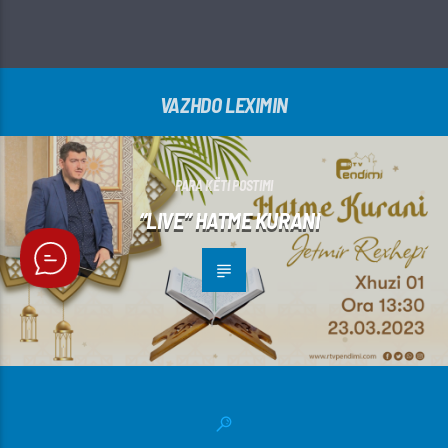
VAZHDO LEXIMIN
PARA KËTI POSTIMI
“LIVE” HATME KURANI
PAS KËTI POSTIMI