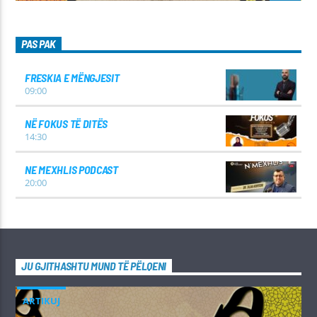
PAS PAK
FRESKIA E MËNGJESIT
09:00
NË FOKUS TË DITËS
14:30
NE MEXHLIS PODCAST
20:00
JU GJITHASHTU MUND TË PËLQENI
ARTIKUJ