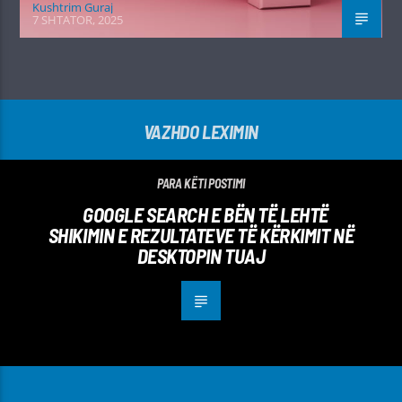
Kushtrim Guraj
7 SHTATOR, 2025
VAZHDO LEXIMIN
PARA KËTI POSTIMI
GOOGLE SEARCH E BËN TË LEHTË
SHIKIMIN E REZULTATEVE TË KËRKIMIT NË
DESKTOPIN TUAJ