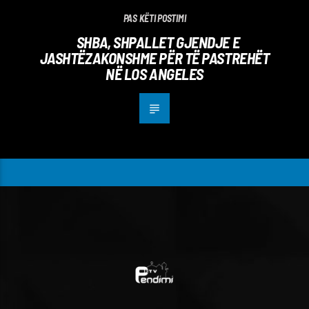
PAS KËTI POSTIMI
SHBA, SHPALLET GJENDJE E
JASHTËZAKONSHME PËR TË PASTREHËT
NË LOS ANGELES