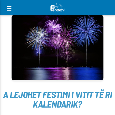
[There are no radio stations in the database]
A LEJOHET FESTIMI I VITIT TË RI
KALENDARIK?