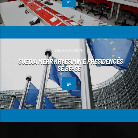
PAS KËTI POSTIMI
SUEDIA MERR KRYESIMIN E PRESIDENCËS
SË BE-SË