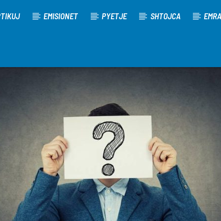
TIKUJ
EMISIONET
PYETJE
SHTOJCA
EMR