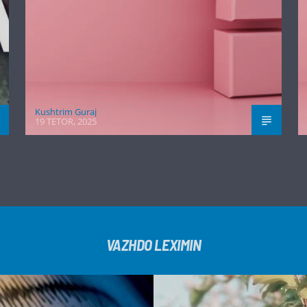
Kushtrim Guraj
19 TETOR, 2025
VAZHDO LEXIMIN