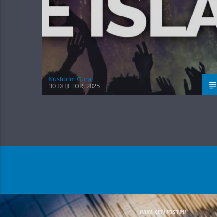
Kushtrim Guraj
30 DHJETOR, 2025
PARA KËTI POSTIMI