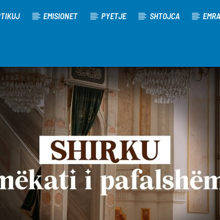
TIKUJ
EMISIONET
PYETJE
SHTOJCA
EMR