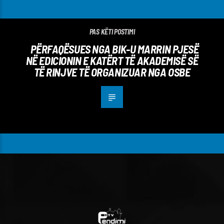
PAS KËTI POSTIMI
PËRFAQËSUES NGA BIK-U MARRIN PJESË
NË EDICIONIN E KATËRT TË AKADEMISË SË
TË RINJVE TË ORGANIZUAR NGA OSBE