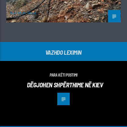
Kushtrim Guraj
6 GUSHT, 2026
VAZHDO LEXIMIN
PARA KËTI POSTIMI
DËGJOHEN SHPËRTHIME NË KIEV