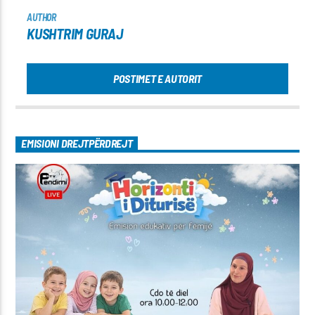
AUTHOR
KUSHTRIM GURAJ
POSTIMET E AUTORIT
EMISIONI DREJTPËRDREJT