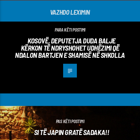
VAZHDO LEXIMIN
PARA KËTI POSTIMI
KOSOVË, DEPUTETJA DUDA BALJE
KËRKON TË NDRYSHOHET UDHËZIMI QË
NDALON BARTJEN E SHAMISË NË SHKOLLA
PAS KËTI POSTIMI
SI TË JAPIN GRATË SADAKA!!