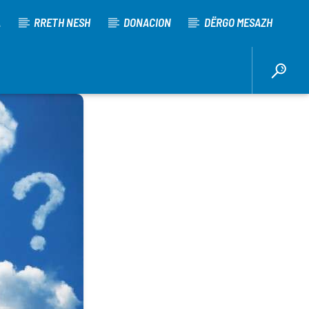
A
RRETH NESH
DONACION
DËRGO MESAZH