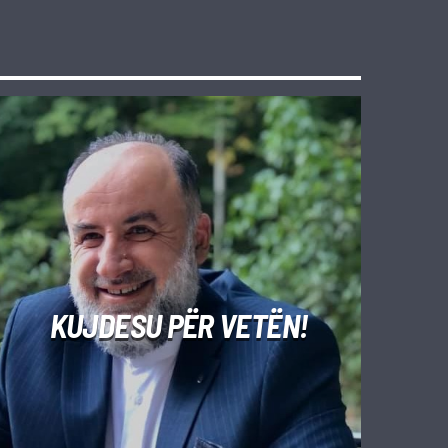
KUJDESU PËR VETËN!