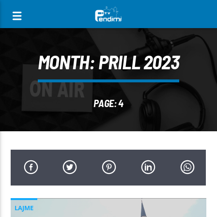
[There are no radio stations in the database]
MONTH:
PRILL 2023
PAGE: 4
LAJME