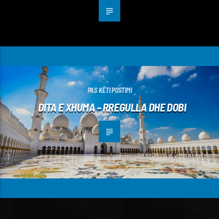
PAS KËTI POSTIMI
DITA E XHUMA – RREGULLA DHE DOBI