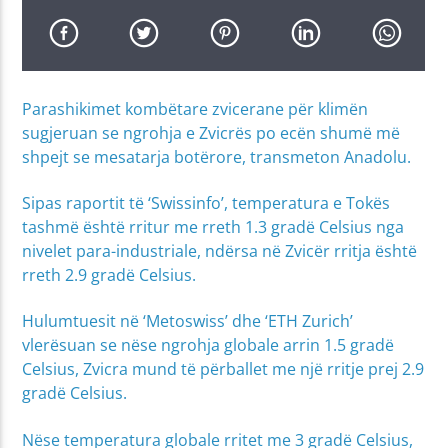
Parashikimet kombëtare zvicerane për klimën
sugjeruan se ngrohja e Zvicrës po ecën shumë më
shpejt se mesatarja botërore, transmeton Anadolu.
Sipas raportit të ‘Swissinfo’, temperatura e Tokës
tashmë është rritur me rreth 1.3 gradë Celsius nga
nivelet para-industriale, ndërsa në Zvicër rritja është
rreth 2.9 gradë Celsius.
Hulumtuesit në ‘Metoswiss’ dhe ‘ETH Zurich’
vlerësuan se nëse ngrohja globale arrin 1.5 gradë
Celsius, Zvicra mund të përballet me një rritje prej 2.9
gradë Celsius.
Nëse temperatura globale rritet me 3 gradë Celsius,