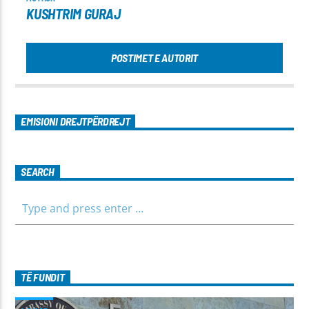
KUSHTRIM GURAJ
POSTIMET E AUTORIT
EMISIONI DREJTPËRDREJT
SEARCH
TË FUNDIT