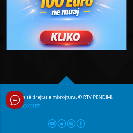
Të gjitha të drejtat e mbrojtura. © RTV PENDIMI.
PRIVACY POLICY