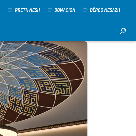
A
RRETH NESH
DONACION
DËRGO MESAZH