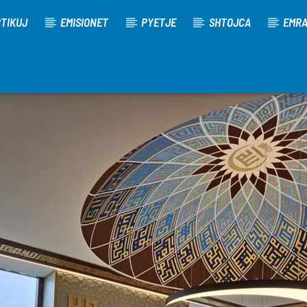
TIKUJ
EMISIONET
PYETJE
SHTOJCA
EMR