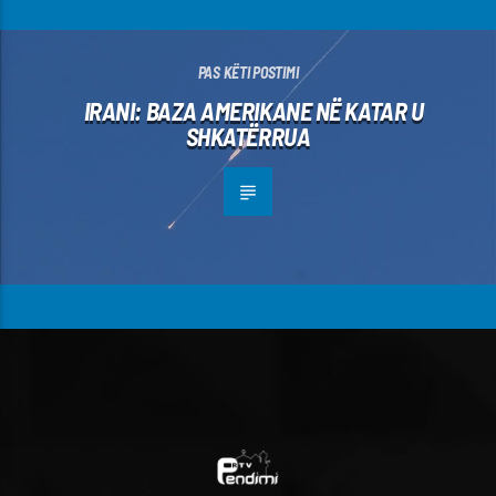
PAS KËTI POSTIMI
IRANI: BAZA AMERIKANE NË KATAR U
SHKATËRRUA