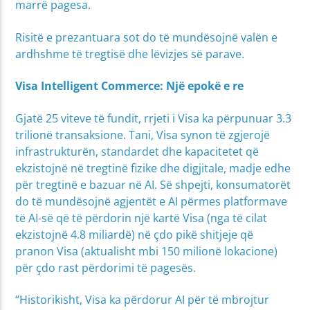
marrë pagesa.
Risitë e prezantuara sot do të mundësojnë valën e
ardhshme të tregtisë dhe lëvizjes së parave.
Visa Intelligent Commerce: Një epokë e re
Gjatë 25 viteve të fundit, rrjeti i Visa ka përpunuar 3.3
trilionë transaksione. Tani, Visa synon të zgjerojë
infrastrukturën, standardet dhe kapacitetet që
ekzistojnë në tregtinë fizike dhe digjitale, madje edhe
për tregtinë e bazuar në AI. Së shpejti, konsumatorët
do të mundësojnë agjentët e AI përmes platformave
të AI-së që të përdorin një kartë Visa (nga të cilat
ekzistojnë 4.8 miliardë) në çdo pikë shitjeje që
pranon Visa (aktualisht mbi 150 milionë lokacione)
për çdo rast përdorimi të pagesës.
“Historikisht, Visa ka përdorur AI për të mbrojtur