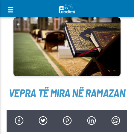
[There are no radio stations in the database]
VEPRA TË MIRA NË RAMAZAN