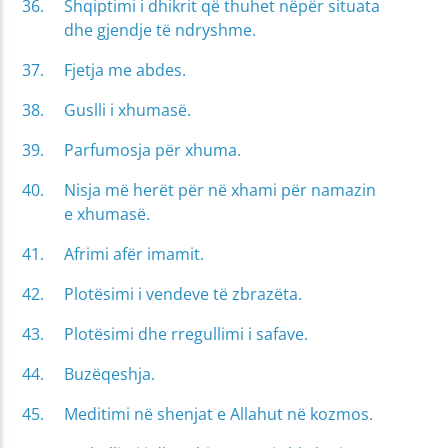
Shqiptimi i dhikrit që thuhet nëpër situata
dhe gjendje të ndryshme.
Fjetja me abdes.
Guslli i xhumasë.
Parfumosja për xhuma.
Nisja më herët për në xhami për namazin
e xhumasë.
Afrimi afër imamit.
Plotësimi i vendeve të zbrazëta.
Plotësimi dhe rregullimi i safave.
Buzëqeshja.
Meditimi në shenjat e Allahut në kozmos.