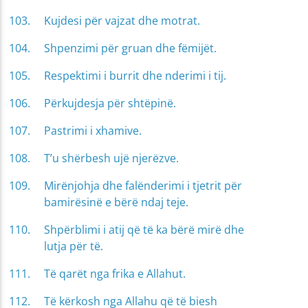
Kujdesi për vajzat dhe motrat.
Shpenzimi për gruan dhe fëmijët.
Respektimi i burrit dhe nderimi i tij.
Përkujdesja për shtëpinë.
Pastrimi i xhamive.
T’u shërbesh ujë njerëzve.
Mirënjohja dhe falënderimi i tjetrit për
bamirësinë e bërë ndaj teje.
Shpërblimi i atij që të ka bërë mirë dhe
lutja për të.
Të qarët nga frika e Allahut.
Të kërkosh nga Allahu që të biesh