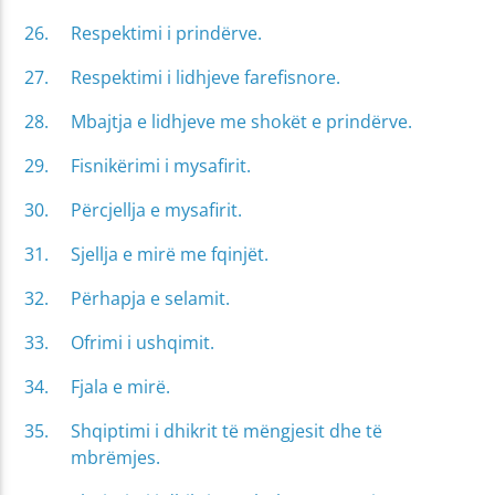
Respektimi i prindërve.
Respektimi i lidhjeve farefisnore.
Mbajtja e lidhjeve me shokët e prindërve.
Fisnikërimi i mysafirit.
Përcjellja e mysafirit.
Sjellja e mirë me fqinjët.
Përhapja e selamit.
Ofrimi i ushqimit.
Fjala e mirë.
Shqiptimi i dhikrit të mëngjesit dhe të
mbrëmjes.