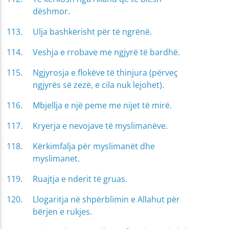
dëshmor.
Ulja bashkërisht për të ngrënë.
Veshja e rrobave me ngjyrë të bardhë.
Ngjyrosja e flokëve të thinjura (përveç
ngjyrës së zezë, e cila nuk lejohet).
Mbjellja e një peme me nijet të mirë.
Kryerja e nevojave të myslimanëve.
Kërkimfalja për myslimanët dhe
myslimanet.
Ruajtja e nderit të gruas.
Llogaritja në shpërblimin e Allahut për
bërjen e rukjes.