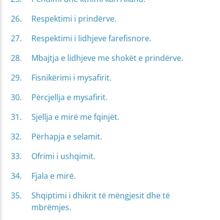
Respektimi i prindërve.
Respektimi i lidhjeve farefisnore.
Mbajtja e lidhjeve me shokët e prindërve.
Fisnikërimi i mysafirit.
Përcjellja e mysafirit.
Sjellja e mirë me fqinjët.
Përhapja e selamit.
Ofrimi i ushqimit.
Fjala e mirë.
Shqiptimi i dhikrit të mëngjesit dhe të
mbrëmjes.