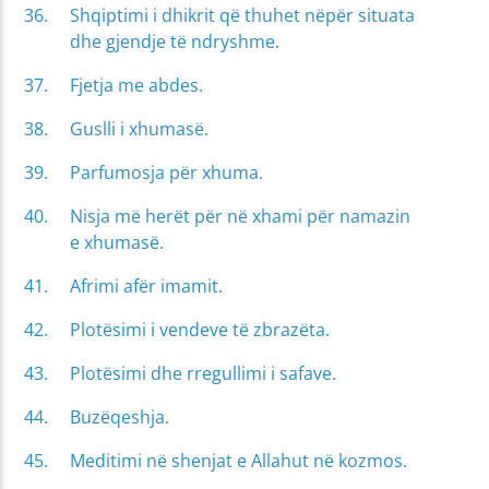
Shqiptimi i dhikrit që thuhet nëpër situata
dhe gjendje të ndryshme.
Fjetja me abdes.
Guslli i xhumasë.
Parfumosja për xhuma.
Nisja më herët për në xhami për namazin
e xhumasë.
Afrimi afër imamit.
Plotësimi i vendeve të zbrazëta.
Plotësimi dhe rregullimi i safave.
Buzëqeshja.
Meditimi në shenjat e Allahut në kozmos.