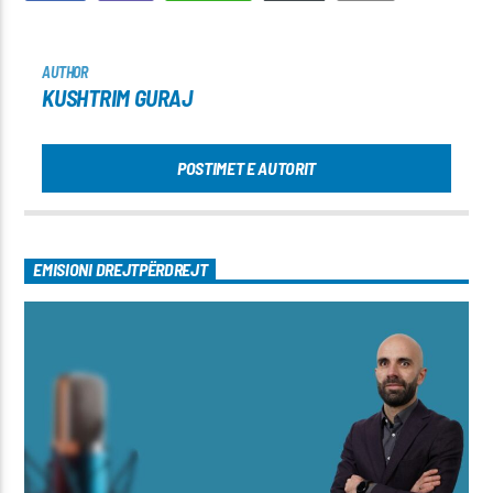
AUTHOR
KUSHTRIM GURAJ
POSTIMET E AUTORIT
EMISIONI DREJTPËRDREJT