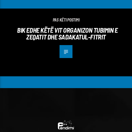
PAS KËTI POSTIMI
BIK EDHE KËTË VIT ORGANIZON TUBIMIN E
ZEQATIT DHE SADAKATUL-FITRIT