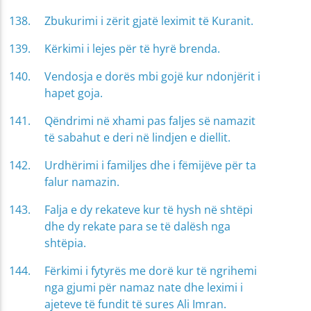
Zbukurimi i zërit gjatë leximit të Kuranit.
Kërkimi i lejes për të hyrë brenda.
Vendosja e dorës mbi gojë kur ndonjërit i
hapet goja.
Qëndrimi në xhami pas faljes së namazit
të sabahut e deri në lindjen e diellit.
Urdhërimi i familjes dhe i fëmijëve për ta
falur namazin.
Falja e dy rekateve kur të hysh në shtëpi
dhe dy rekate para se të dalësh nga
shtëpia.
Fërkimi i fytyrës me dorë kur të ngrihemi
nga gjumi për namaz nate dhe leximi i
ajeteve të fundit të sures Ali Imran.