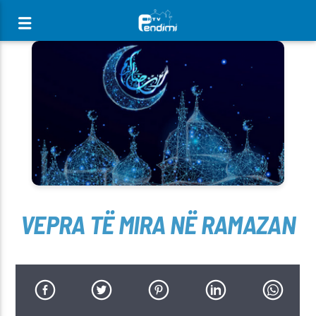
[There are no radio stations in the database]
VEPRA TË MIRA NË RAMAZAN