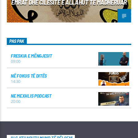
EMRAT DHE CILËSITË E ALLAHUT TË MADHËRUAR
PAS PAK
FRESKIA E MËNGJESIT
09:00
NË FOKUS TË DITËS
14:30
NE MEXHLIS PODCAST
20:00