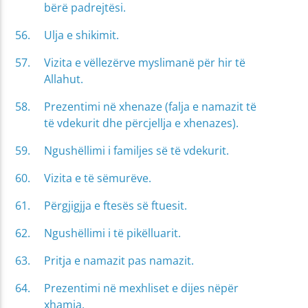
bërë padrejtësi.
Ulja e shikimit.
Vizita e vëllezërve myslimanë për hir të
Allahut.
Prezentimi në xhenaze (falja e namazit të
të vdekurit dhe përcjellja e xhenazes).
Ngushëllimi i familjes së të vdekurit.
Vizita e të sëmurëve.
Përgjigjja e ftesës së ftuesit.
Ngushëllimi i të pikëlluarit.
Pritja e namazit pas namazit.
Prezentimi në mexhliset e dijes nëpër
xhamia.