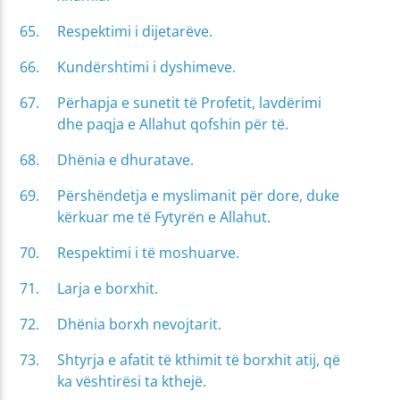
Respektimi i dijetarëve.
Kundërshtimi i dyshimeve.
Përhapja e sunetit të Profetit, lavdërimi
dhe paqja e Allahut qofshin për të.
Dhënia e dhuratave.
Përshëndetja e myslimanit për dore, duke
kërkuar me të Fytyrën e Allahut.
Respektimi i të moshuarve.
Larja e borxhit.
Dhënia borxh nevojtarit.
Shtyrja e afatit të kthimit të borxhit atij, që
ka vështirësi ta kthejë.