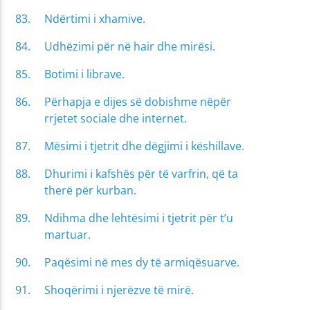
Ndërtimi i xhamive.
Udhëzimi për në hair dhe mirësi.
Botimi i librave.
Përhapja e dijes së dobishme nëpër
rrjetet sociale dhe internet.
Mësimi i tjetrit dhe dëgjimi i këshillave.
Dhurimi i kafshës për të varfrin, që ta
therë për kurban.
Ndihma dhe lehtësimi i tjetrit për t’u
martuar.
Paqësimi në mes dy të armiqësuarve.
Shoqërimi i njerëzve të mirë.