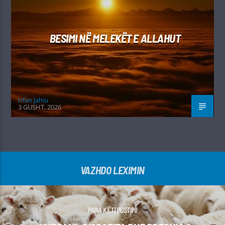
BESIMI NË MELEKËT E ALLAHUT
Irfan Jahiu
3 GUSHT, 2026
VAZHDO LEXIMIN
PARA KËTI POSTIMI