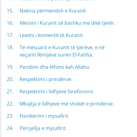
Nxënia përmendsh e Kuranit.
Mësimi i Kuranit së bashku me dikë tjetër.
Leximi i komentit të Kuranit.
Të mësuarit e Kuranit të tjerëve, e në
veçanti fëmijëve suren El-Fatiha.
Pendimi dhe kthimi kah Allahu.
Respektimi i prindërve.
Respektimi i lidhjeve farefisnore.
Mbajtja e lidhjeve me shokët e prindërve.
Fisnikërimi i mysafirit.
Përcjellja e mysafirit.