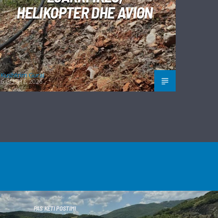
HELIKOPTER DHE AVION
Kushtrim Guraj
6 GUSHT, 2026
PAS KËTI POSTIMI