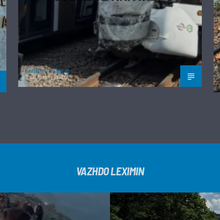
Kushtrim Guraj
7 GUSHT, 2026
VAZHDO LEXIMIN