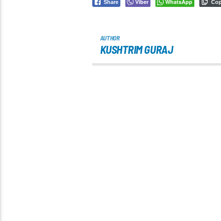
Viber
WhatsApp
Share
Co
AUTHOR
KUSHTRIM GURAJ