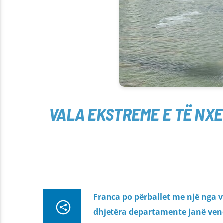
VALA EKSTREME E TË NX
Franca po përballet me një nga va
dhjetëra departamente janë vendo