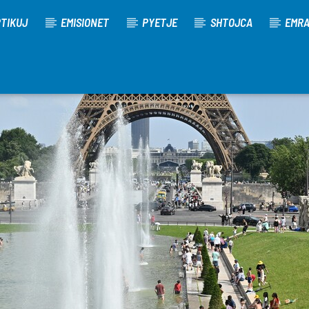
TIKUJ
EMISIONET
PYETJE
SHTOJCA
EMR