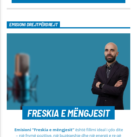
EMISIONI DREJTPËRDREJT
FRESKIA E MËNGJESIT
Emisioni “Freskia e mëngjesit”
është fillimi ideal i çdo dite
– një frymë pozitive, një buzëqeshje dhe një energji e re që