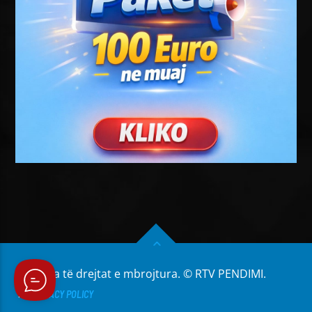
Të gjitha të drejtat e mbrojtura. © RTV PENDIMI.
PRIVACY POLICY