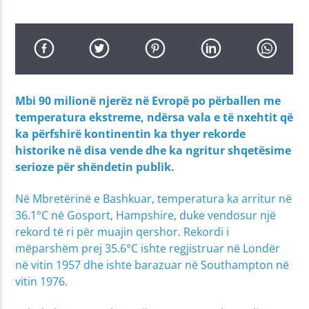
Mbi 90 milionë njerëz në Evropë po përballen me
temperatura ekstreme, ndërsa vala e të nxehtit që
ka përfshirë kontinentin ka thyer rekorde
historike në disa vende dhe ka ngritur shqetësime
serioze për shëndetin publik.
Në Mbretërinë e Bashkuar, temperatura ka arritur në
36.1°C në Gosport, Hampshire, duke vendosur një
rekord të ri për muajin qershor. Rekordi i
mëparshëm prej 35.6°C ishte regjistruar në Londër
në vitin 1957 dhe ishte barazuar në Southampton në
vitin 1976.