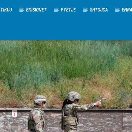
TIKUJ
EMISIONET
PYETJE
SHTOJCA
EMR