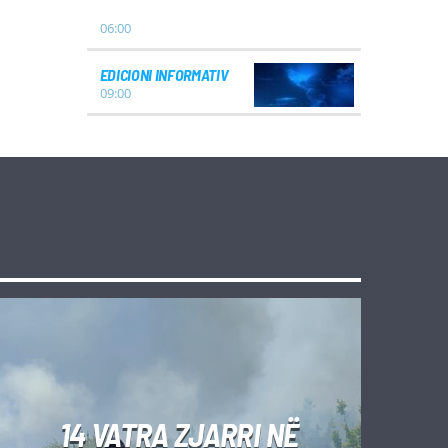
06:00
EDICIONI INFORMATIV
09:00
14 VATRA ZJARRI NË