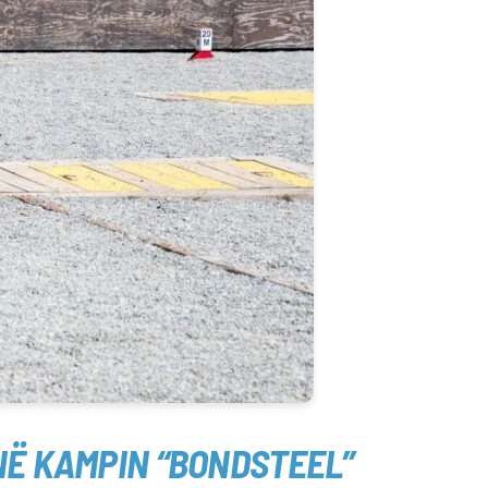
NË KAMPIN “BONDSTEEL”