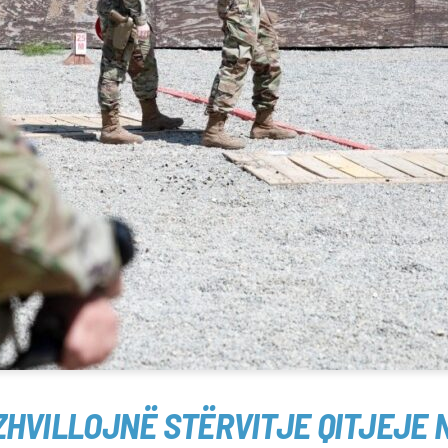
HVILLOJNË STËRVITJE QITJEJE 