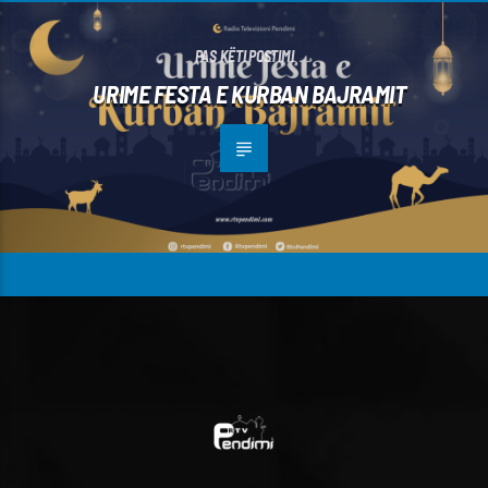
PAS KËTI POSTIMI
URIME FESTA E KURBAN BAJRAMIT