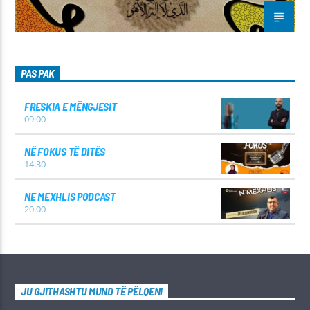
PAS PAK
FRESKIA E MËNGJESIT
09:00
NË FOKUS TË DITËS
14:30
NE MEXHLIS PODCAST
20:00
JU GJITHASHTU MUND TË PËLQENI