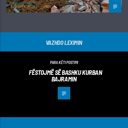
Kushtrim Guraj
5 GUSHT, 2026
VAZHDO LEXIMIN
PARA KËTI POSTIMI
FËSTOJMË SË BASHKU KURBAN
BAJRAMIN