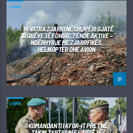
LAJME
14 VATRA ZJARRI NË SHQIPËRI GJATË
10 ORËVE TË FUNDIT, 7 ENDE AKTIVE –
NDËRHYRJE ME ZJARRFIKËS,
HELIKOPTER DHE AVION
Kushtrim Guraj
6 GUSHT, 2026
LAJME
KOMANDANTI I KFOR-IT PRET NË
TAKIM ZYRTARIN E LARTË TË