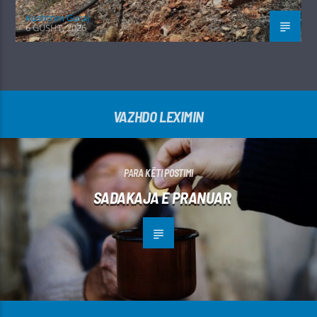
Kushtrim Guraj
6 GUSHT, 2026
VAZHDO LEXIMIN
PARA KËTI POSTIMI
SADAKAJA E PRANUAR