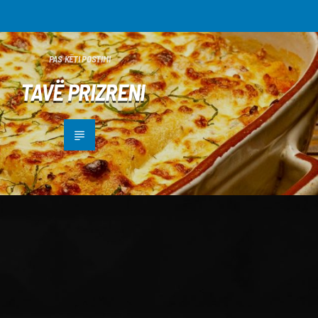
PAS KËTI POSTIMI
TAVË PRIZRENI