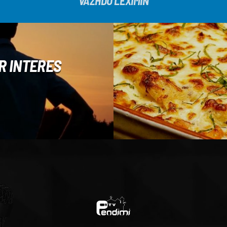
VAZHDO LEXIMIN
R INTERES