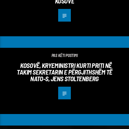
KOSOVË
PAS KËTI POSTIMI
KOSOVË, KRYEMINISTRI KURTI PRITI NË
TAKIM SEKRETARIN E PËRGJITHSHËM TË
NATO-S, JENS STOLTENBERG