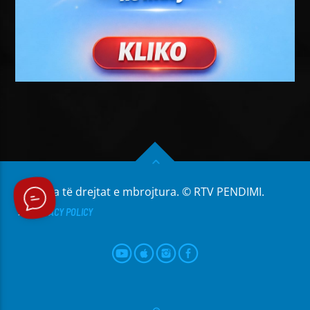
Të gjitha të drejtat e mbrojtura. © RTV PENDIMI.
PRIVACY POLICY