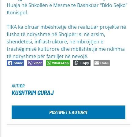
Huaja në Shkollën e Mesme të Bashkuar “Bido Sejko”
Konispol.
TIKA ka ofruar mbështetje dhe realizuar projekte në
fusha të ndryshme në Shqipëri si në arsim,
shëndetësi, infrastrukturë, në mbrojtjen e
trashëgimisë kulturore dhe mbështetje me ndihma
të ndryshme për familjet në nevojë.
Viber
WhatsApp
Email
Share
Copy
AUTHOR
KUSHTRIM GURAJ
POSTIMET E AUTORIT