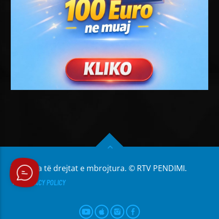
Të gjitha të drejtat e mbrojtura. © RTV PENDIMI.
PRIVACY POLICY