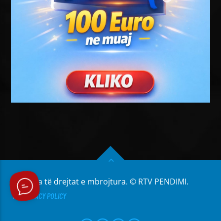
Të gjitha të drejtat e mbrojtura. © RTV PENDIMI.
PRIVACY POLICY