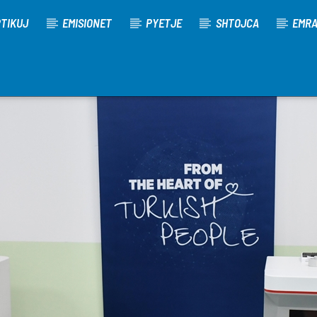
TIKUJ
EMISIONET
PYETJE
SHTOJCA
EMR