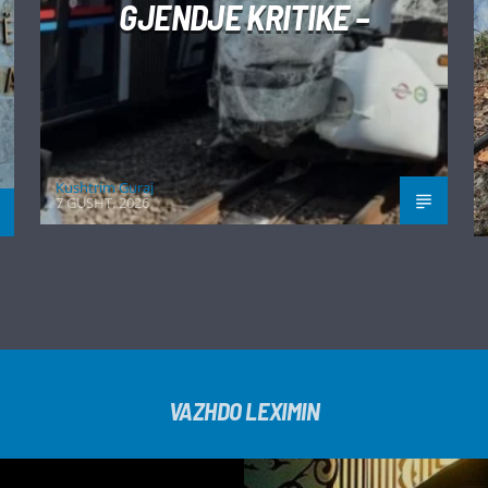
GJENDJE KRITIKE –
Kushtrim Guraj
7 GUSHT, 2026
VAZHDO LEXIMIN