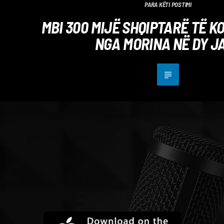
PARA KËTI POSTIMI
MBI 300 MIJË SHQIPTARË TË 
NGA MORINA NË DY J