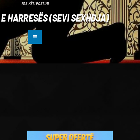
PAS KËTI POSTIMI
E HARRESËS (SEVI SEXHDJA)