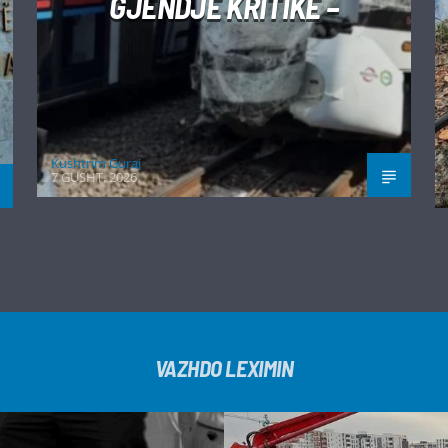
GJENDJE KRITIKE –
Kushtrim Guraj
7 GUSHT, 2026
VAZHDO LEXIMIN