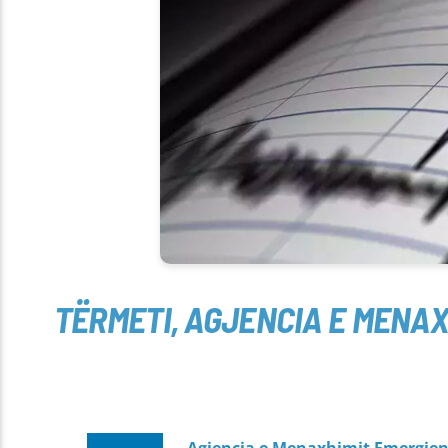
TËRMETI, AGJENCIA E MENAX