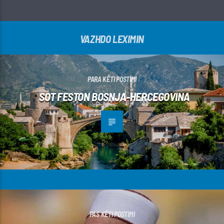
VAZHDO LEXIMIN
PARA KËTI POSTIMI
SOT FESTON BOSNJA-HERCEGOVINA
PAS KËTI POSTIMI