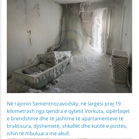
Në rajonin Sementnozavodsky, në largësi prej 19
kilometrash nga qendra e qytetit Vorkuta, sipërfaqet
e brendshme dhe të jashtme të apartamenteve të
braktisura, dyshemetë, shkallët dhe kutitë e postës,
ishin të mbuluara me akull.