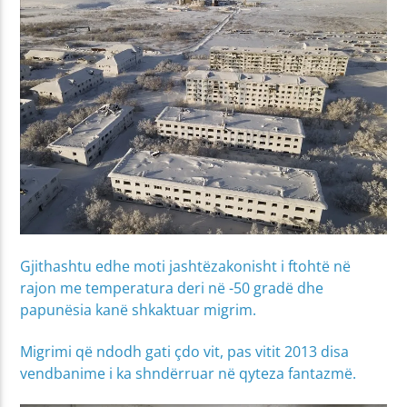
Gjithashtu edhe moti jashtëzakonisht i ftohtë në
rajon me temperatura deri në -50 gradë dhe
papunësia kanë shkaktuar migrim.
Migrimi që ndodh gati çdo vit, pas vitit 2013 disa
vendbanime i ka shndërruar në qyteza fantazmë.