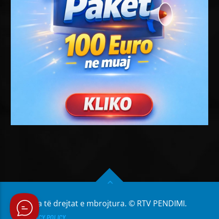
Të gjitha të drejtat e mbrojtura. © RTV PENDIMI.
PRIVACY POLICY