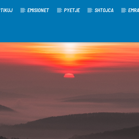
TIKUJ
EMISIONET
PYETJE
SHTOJCA
EMR